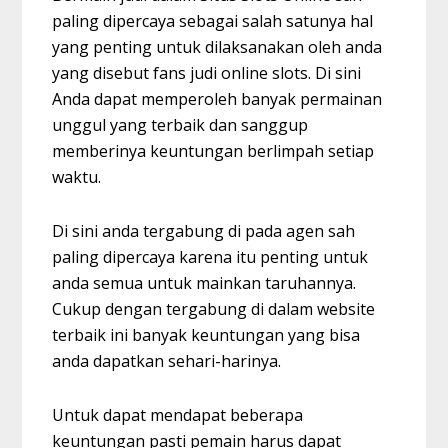
paling dipercaya sebagai salah satunya hal
yang penting untuk dilaksanakan oleh anda
yang disebut fans judi online slots. Di sini
Anda dapat memperoleh banyak permainan
unggul yang terbaik dan sanggup
memberinya keuntungan berlimpah setiap
waktu.
Di sini anda tergabung di pada agen sah
paling dipercaya karena itu penting untuk
anda semua untuk mainkan taruhannya.
Cukup dengan tergabung di dalam website
terbaik ini banyak keuntungan yang bisa
anda dapatkan sehari-harinya.
Untuk dapat mendapat beberapa
keuntungan pasti pemain harus dapat