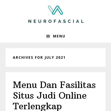
Skip
Skip
Skip
to
to
to
primary
main
primary
navigation
content
sidebar
MENU
ARCHIVES FOR JULY 2021
Menu Dan Fasilitas
Situs Judi Online
Terlengkap