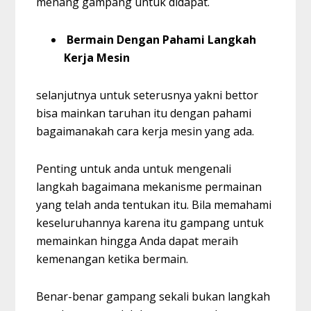
menang gampang untuk didapat.
Bermain Dengan Pahami Langkah
Kerja Mesin
selanjutnya untuk seterusnya yakni bettor
bisa mainkan taruhan itu dengan pahami
bagaimanakah cara kerja mesin yang ada.
Penting untuk anda untuk mengenali
langkah bagaimana mekanisme permainan
yang telah anda tentukan itu. Bila memahami
keseluruhannya karena itu gampang untuk
memainkan hingga Anda dapat meraih
kemenangan ketika bermain.
Benar-benar gampang sekali bukan langkah