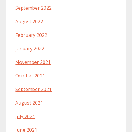
September 2022
August 2022
February 2022
January 2022
November 2021
October 2021
September 2021
August 2021
July 2021
June 2021