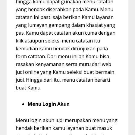
hingga kamu dapat gunakan menu catatan
yang hendak diserahkan pada Kamu. Menu
catatan ini pasti saja berikan Kamu layanan
yang lumayan gampang dalam khasiat yang
pas. Kamu dapat catatan akun cuma dengan
klik ataupun seleksi menu catatan itu
kemudian kamu hendak ditunjukan pada
form catatan. Dari menu inilah Kamu bisa
rasakan kenyamanan serta mutu dari web
judi online yang Kamu seleksi buat bermain
judi. Hingga dari itu, menu catatan berarti
buat Kamu.
Menu Login Akun
Menu login akun judi merupakan menu yang
hendak berikan kamu layanan buat masuk