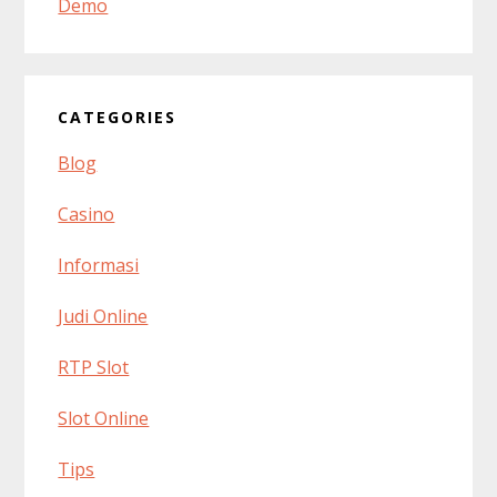
Demo
CATEGORIES
Blog
Casino
Informasi
Judi Online
RTP Slot
Slot Online
Tips