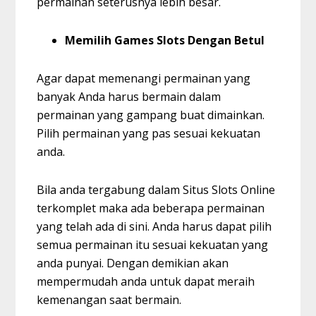
permainan seterusnya lebih besar.
Memilih Games Slots Dengan Betul
Agar dapat memenangi permainan yang
banyak Anda harus bermain dalam
permainan yang gampang buat dimainkan.
Pilih permainan yang pas sesuai kekuatan
anda.
Bila anda tergabung dalam Situs Slots Online
terkomplet maka ada beberapa permainan
yang telah ada di sini. Anda harus dapat pilih
semua permainan itu sesuai kekuatan yang
anda punyai. Dengan demikian akan
mempermudah anda untuk dapat meraih
kemenangan saat bermain.