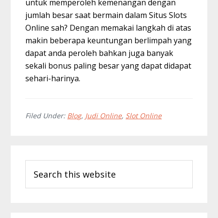
untuk memperoleh kemenangan dengan
jumlah besar saat bermain dalam Situs Slots
Online sah? Dengan memakai langkah di atas
makin beberapa keuntungan berlimpah yang
dapat anda peroleh bahkan juga banyak
sekali bonus paling besar yang dapat didapat
sehari-harinya.
Filed Under:
Blog
,
Judi Online
,
Slot Online
Primary
Search
Sidebar
this
website