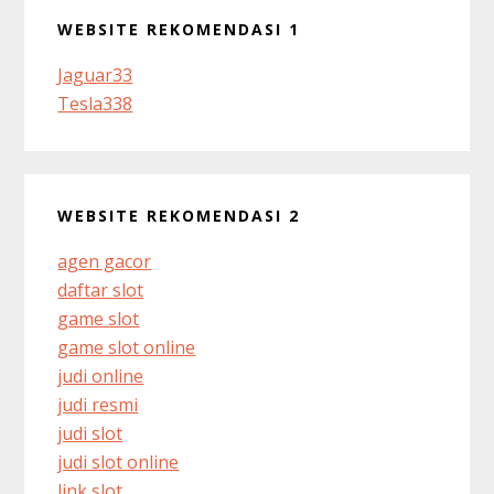
WEBSITE REKOMENDASI 1
Jaguar33
Tesla338
WEBSITE REKOMENDASI 2
agen gacor
daftar slot
game slot
game slot online
judi online
judi resmi
judi slot
judi slot online
link slot