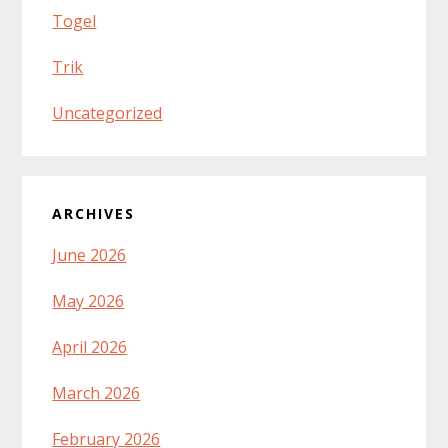
Togel
Trik
Uncategorized
ARCHIVES
June 2026
May 2026
April 2026
March 2026
February 2026