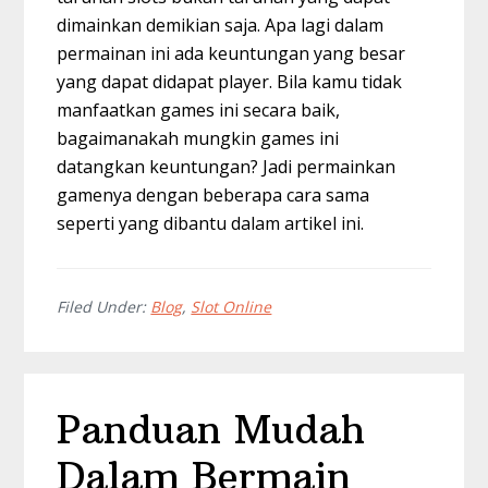
dimainkan demikian saja. Apa lagi dalam
permainan ini ada keuntungan yang besar
yang dapat didapat player. Bila kamu tidak
manfaatkan games ini secara baik,
bagaimanakah mungkin games ini
datangkan keuntungan? Jadi permainkan
gamenya dengan beberapa cara sama
seperti yang dibantu dalam artikel ini.
Filed Under:
Blog
,
Slot Online
Panduan Mudah
Dalam Bermain