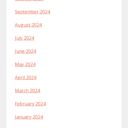
September 2024
August 2024
July 2024
June 2024
May 2024
April 2024
March 2024
February 2024
January 2024