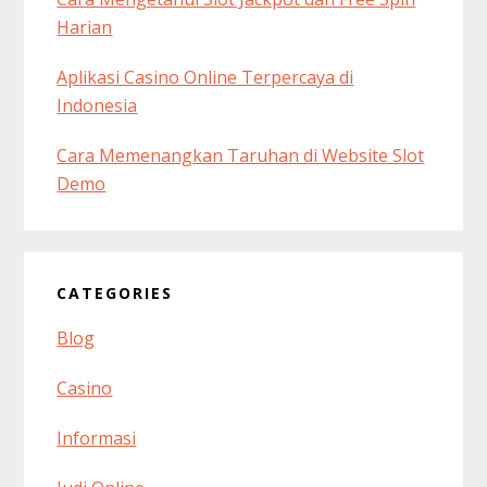
Harian
Aplikasi Casino Online Terpercaya di
Indonesia
Cara Memenangkan Taruhan di Website Slot
Demo
CATEGORIES
Blog
Casino
Informasi