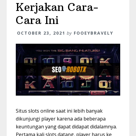
Kerjakan Cara-
Cara Ini
OCTOBER 23, 2021
by
FOOEYBRAVELY
Situs slots online saat ini lebih banyak
dikunjungi player karena ada beberapa
keuntungan yang dapat didapat didalamnya.
Pertama kali slots datang, player harus ke