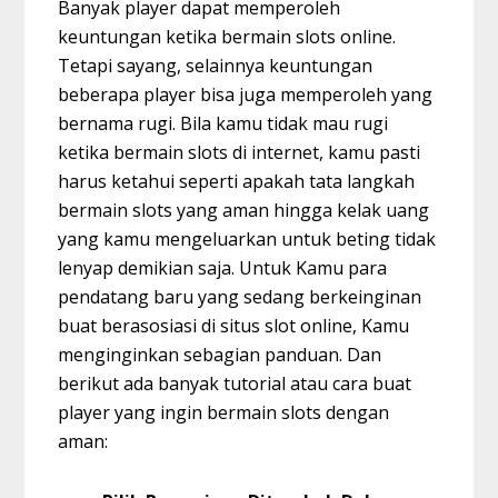
Banyak player dapat memperoleh
keuntungan ketika bermain slots online.
Tetapi sayang, selainnya keuntungan
beberapa player bisa juga memperoleh yang
bernama rugi. Bila kamu tidak mau rugi
ketika bermain slots di internet, kamu pasti
harus ketahui seperti apakah tata langkah
bermain slots yang aman hingga kelak uang
yang kamu mengeluarkan untuk beting tidak
lenyap demikian saja. Untuk Kamu para
pendatang baru yang sedang berkeinginan
buat berasosiasi di situs slot online, Kamu
menginginkan sebagian panduan. Dan
berikut ada banyak tutorial atau cara buat
player yang ingin bermain slots dengan
aman: