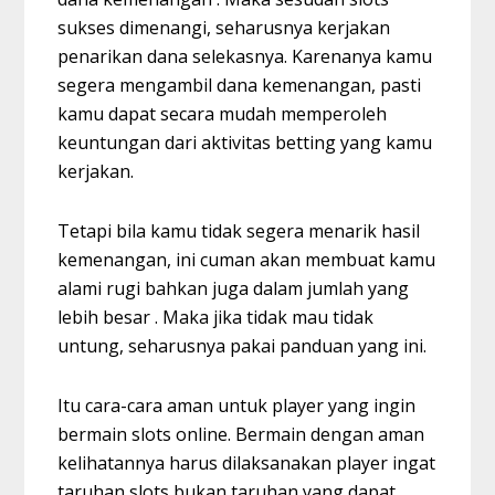
sukses dimenangi, seharusnya kerjakan
penarikan dana selekasnya. Karenanya kamu
segera mengambil dana kemenangan, pasti
kamu dapat secara mudah memperoleh
keuntungan dari aktivitas betting yang kamu
kerjakan.
Tetapi bila kamu tidak segera menarik hasil
kemenangan, ini cuman akan membuat kamu
alami rugi bahkan juga dalam jumlah yang
lebih besar . Maka jika tidak mau tidak
untung, seharusnya pakai panduan yang ini.
Itu cara-cara aman untuk player yang ingin
bermain slots online. Bermain dengan aman
kelihatannya harus dilaksanakan player ingat
taruhan slots bukan taruhan yang dapat