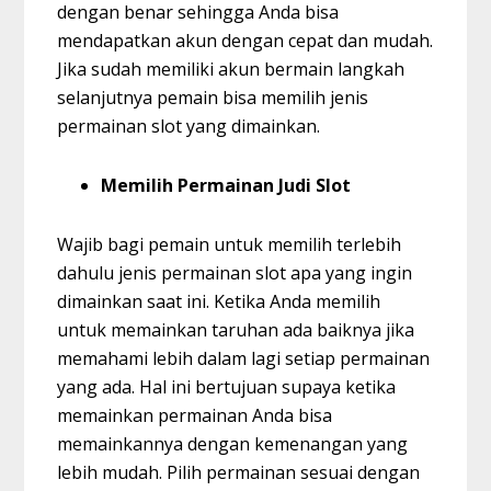
dengan benar sehingga Anda bisa
mendapatkan akun dengan cepat dan mudah.
Jika sudah memiliki akun bermain langkah
selanjutnya pemain bisa memilih jenis
permainan slot yang dimainkan.
Memilih Permainan Judi Slot
Wajib bagi pemain untuk memilih terlebih
dahulu jenis permainan slot apa yang ingin
dimainkan saat ini. Ketika Anda memilih
untuk memainkan taruhan ada baiknya jika
memahami lebih dalam lagi setiap permainan
yang ada. Hal ini bertujuan supaya ketika
memainkan permainan Anda bisa
memainkannya dengan kemenangan yang
lebih mudah. Pilih permainan sesuai dengan