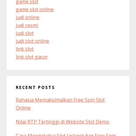
game slot
game slot online
judi online
judi resmi
judi slot
judi slot online
link slot
link slot gacor
RECENT POSTS
Rahasia Memaksimalkan Free Spin Slot
Online
Nilai RTP Tertinggi di Website Slot Demo
Cara Mengetahui Slot Jackpot dan Free Spin