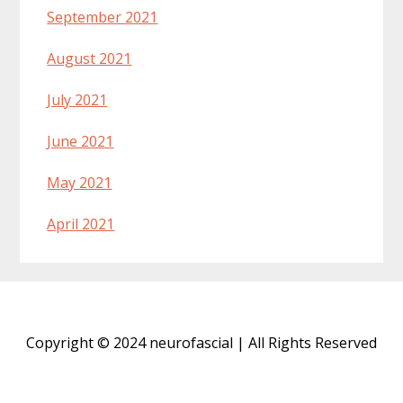
September 2021
August 2021
July 2021
June 2021
May 2021
April 2021
Copyright © 2024 neurofascial | All Rights Reserved