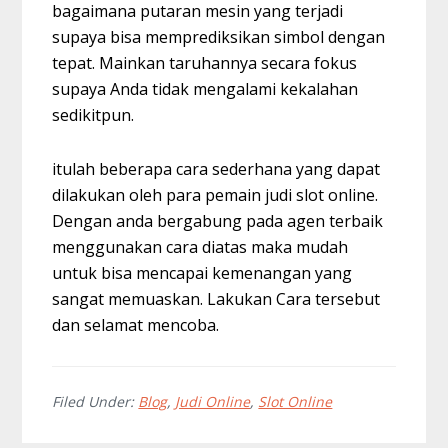
bagaimana putaran mesin yang terjadi
supaya bisa memprediksikan simbol dengan
tepat. Mainkan taruhannya secara fokus
supaya Anda tidak mengalami kekalahan
sedikitpun.
itulah beberapa cara sederhana yang dapat
dilakukan oleh para pemain judi slot online.
Dengan anda bergabung pada agen terbaik
menggunakan cara diatas maka mudah
untuk bisa mencapai kemenangan yang
sangat memuaskan. Lakukan Cara tersebut
dan selamat mencoba.
Filed Under:
Blog
,
Judi Online
,
Slot Online