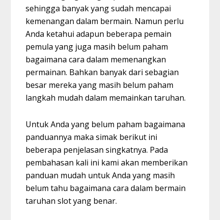
sehingga banyak yang sudah mencapai
kemenangan dalam bermain. Namun perlu
Anda ketahui adapun beberapa pemain
pemula yang juga masih belum paham
bagaimana cara dalam memenangkan
permainan. Bahkan banyak dari sebagian
besar mereka yang masih belum paham
langkah mudah dalam memainkan taruhan.
Untuk Anda yang belum paham bagaimana
panduannya maka simak berikut ini
beberapa penjelasan singkatnya. Pada
pembahasan kali ini kami akan memberikan
panduan mudah untuk Anda yang masih
belum tahu bagaimana cara dalam bermain
taruhan slot yang benar.