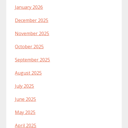
January 2026
December 2025
November 2025
October 2025
September 2025
August 2025
July 2025
June 2025
May 2025
April 2025