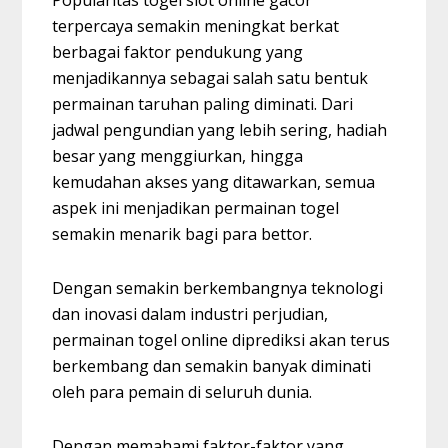
terpercaya semakin meningkat berkat
berbagai faktor pendukung yang
menjadikannya sebagai salah satu bentuk
permainan taruhan paling diminati. Dari
jadwal pengundian yang lebih sering, hadiah
besar yang menggiurkan, hingga
kemudahan akses yang ditawarkan, semua
aspek ini menjadikan permainan togel
semakin menarik bagi para bettor.
Dengan semakin berkembangnya teknologi
dan inovasi dalam industri perjudian,
permainan togel online diprediksi akan terus
berkembang dan semakin banyak diminati
oleh para pemain di seluruh dunia.
Dengan memahami faktor-faktor yang