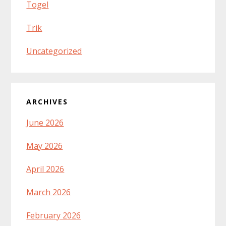
Togel
Trik
Uncategorized
ARCHIVES
June 2026
May 2026
April 2026
March 2026
February 2026