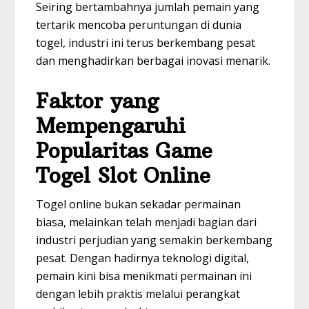
Seiring bertambahnya jumlah pemain yang
tertarik mencoba peruntungan di dunia
togel, industri ini terus berkembang pesat
dan menghadirkan berbagai inovasi menarik.
Faktor yang
Mempengaruhi
Popularitas Game
Togel Slot Online
Togel online bukan sekadar permainan
biasa, melainkan telah menjadi bagian dari
industri perjudian yang semakin berkembang
pesat. Dengan hadirnya teknologi digital,
pemain kini bisa menikmati permainan ini
dengan lebih praktis melalui perangkat