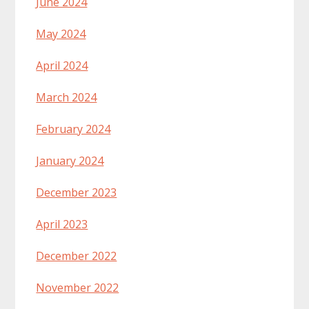
June 2024
May 2024
April 2024
March 2024
February 2024
January 2024
December 2023
April 2023
December 2022
November 2022