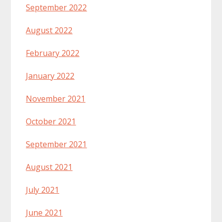
September 2022
August 2022
February 2022
January 2022
November 2021
October 2021
September 2021
August 2021
July 2021
June 2021