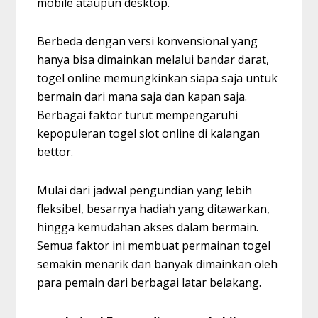
mobile ataupun desktop.
Berbeda dengan versi konvensional yang
hanya bisa dimainkan melalui bandar darat,
togel online memungkinkan siapa saja untuk
bermain dari mana saja dan kapan saja.
Berbagai faktor turut mempengaruhi
kepopuleran togel slot online di kalangan
bettor.
Mulai dari jadwal pengundian yang lebih
fleksibel, besarnya hadiah yang ditawarkan,
hingga kemudahan akses dalam bermain.
Semua faktor ini membuat permainan togel
semakin menarik dan banyak dimainkan oleh
para pemain dari berbagai latar belakang.