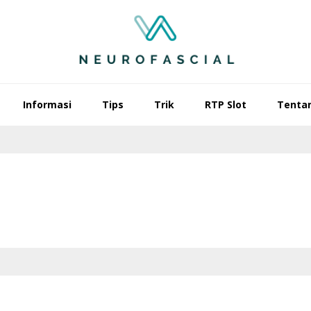
Informasi
Tips
Trik
RTP Slot
Tenta