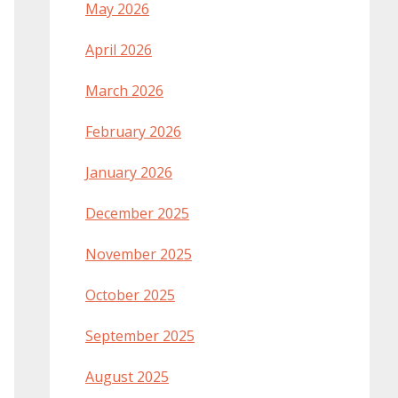
May 2026
April 2026
March 2026
February 2026
January 2026
December 2025
November 2025
October 2025
September 2025
August 2025