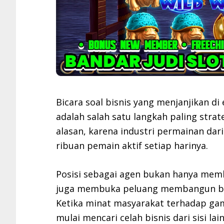
Bicara soal bisnis yang menjanjikan di 
adalah salah satu langkah paling str
alasan, karena industri permainan da
ribuan pemain aktif setiap harinya.
Posisi sebagai agen bukan hanya memb
juga membuka peluang membangun bran
Ketika minat masyarakat terhadap gam
mulai mencari celah bisnis dari sisi la