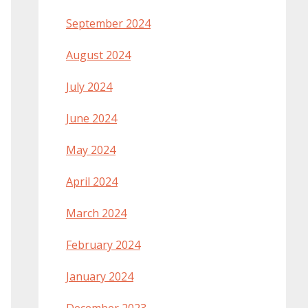
September 2024
August 2024
July 2024
June 2024
May 2024
April 2024
March 2024
February 2024
January 2024