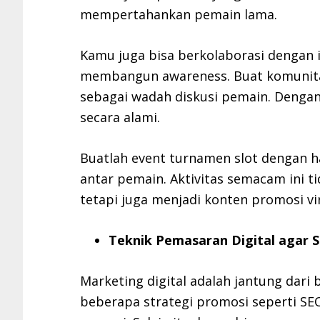
mempertahankan pemain lama.
Kamu juga bisa berkolaborasi dengan 
membangun awareness. Buat komunita
sebagai wadah diskusi pemain. Dengan
secara alami.
Buatlah event turnamen slot dengan 
antar pemain. Aktivitas semacam ini 
tetapi juga menjadi konten promosi vir
Teknik Pemasaran Digital agar S
Marketing digital adalah jantung dari 
beberapa strategi promosi seperti SE