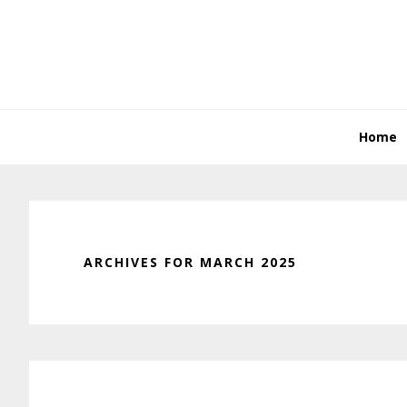
Skip
Skip
Skip
to
to
to
primary
main
primary
navigation
content
sidebar
Home
ARCHIVES FOR MARCH 2025