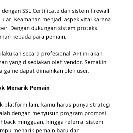
engan SSL Certificate dan sistem firewall
 luar. Keamanan menjadi aspek vital karena
iber. Dengan dukungan sistem proteksi
aman kepada para pemain.
dilakukan secara profesional. API ini akan
n yang disediakan oleh vendor. Semakin
la game dapat dimainkan oleh user.
uk Menarik Pemain
k platform lain, kamu harus punya strategi
adalah dengan menyusun program promosi
hback mingguan, hingga referral sistem
mampu menarik pemain baru dan