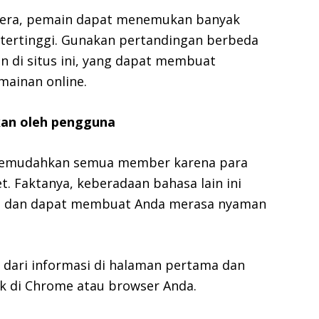
 segera, pemain dapat menemukan banyak
 tertinggi. Gunakan pertandingan berbeda
n di situs ini, yang dapat membuat
mainan online.
akan oleh pengguna
n memudahkan semua member karena para
et. Faktanya, keberadaan bahasa lain ini
s dan dapat membuat Anda merasa nyaman
 dari informasi di halaman pertama dan
 di Chrome atau browser Anda.