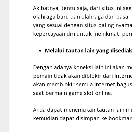
Akibatnya, tentu saja, dari situs ini
olahraga baru dan olahraga dan pasar
yang sesuai dengan situs paling nyama
kepercayaan diri untuk menikmati per
Melalui tautan lain yang disedi
Dengan adanya koneksi lain ini aka
pemain tidak akan diblokir dari Intern
akan memblokir semua internet bagu
saat bermain game slot online.
Anda dapat menemukan tautan lain ini
kemudian dapat disimpan ke bookmark