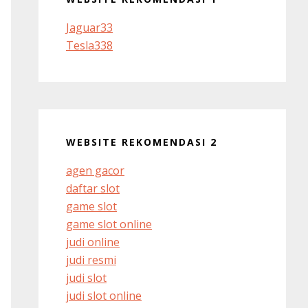
Jaguar33
Tesla338
WEBSITE REKOMENDASI 2
agen gacor
daftar slot
game slot
game slot online
judi online
judi resmi
judi slot
judi slot online