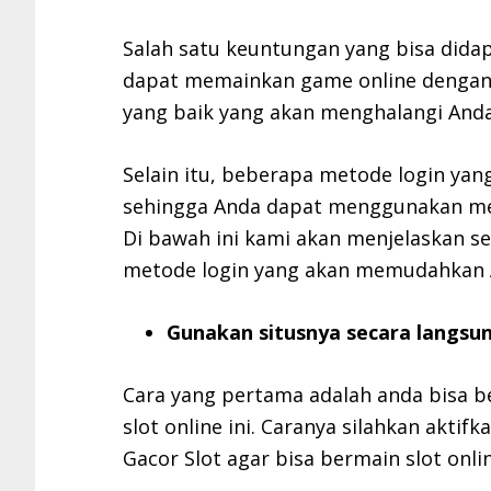
Salah satu keuntungan yang bisa dida
dapat memainkan game online dengan c
yang baik yang akan menghalangi And
Selain itu, beberapa metode login ya
sehingga Anda dapat menggunakan met
Di bawah ini kami akan menjelaskan se
metode login yang akan memudahkan 
Gunakan situsnya secara langsu
Cara yang pertama adalah anda bisa b
slot online ini. Caranya silahkan aktifk
Gacor Slot agar bisa bermain slot onlin