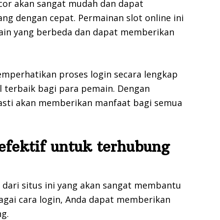
cor akan sangat mudah dan dapat
g dengan cepat. Permainan slot online ini
ain yang berbeda dan dapat memberikan
emperhatikan proses login secara lengkap
il terbaik bagi para pemain. Dengan
asti akan memberikan manfaat bagi semua
efektif untuk terhubung
dari situs ini yang akan sangat membantu
gai cara login, Anda dapat memberikan
g.