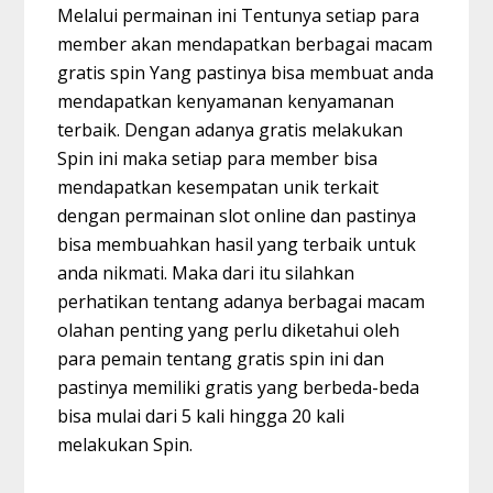
Melalui permainan ini Tentunya setiap para
member akan mendapatkan berbagai macam
gratis spin Yang pastinya bisa membuat anda
mendapatkan kenyamanan kenyamanan
terbaik. Dengan adanya gratis melakukan
Spin ini maka setiap para member bisa
mendapatkan kesempatan unik terkait
dengan permainan slot online dan pastinya
bisa membuahkan hasil yang terbaik untuk
anda nikmati. Maka dari itu silahkan
perhatikan tentang adanya berbagai macam
olahan penting yang perlu diketahui oleh
para pemain tentang gratis spin ini dan
pastinya memiliki gratis yang berbeda-beda
bisa mulai dari 5 kali hingga 20 kali
melakukan Spin.