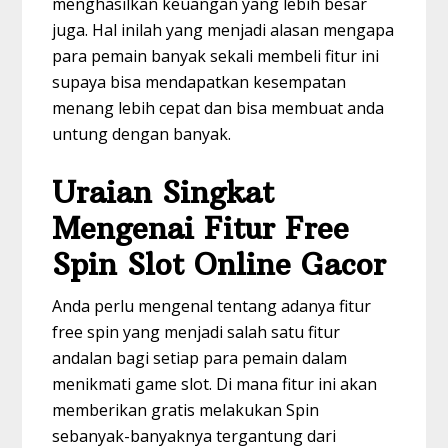
menghasilkan keuangan yang lebih besar
juga. Hal inilah yang menjadi alasan mengapa
para pemain banyak sekali membeli fitur ini
supaya bisa mendapatkan kesempatan
menang lebih cepat dan bisa membuat anda
untung dengan banyak.
Uraian Singkat
Mengenai Fitur Free
Spin Slot Online Gacor
Anda perlu mengenal tentang adanya fitur
free spin yang menjadi salah satu fitur
andalan bagi setiap para pemain dalam
menikmati game slot. Di mana fitur ini akan
memberikan gratis melakukan Spin
sebanyak-banyaknya tergantung dari