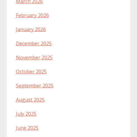
March 2026
February 2026
January 2026
December 2025
November 2025
October 2025
September 2025
August 2025
July 2025
June 2025