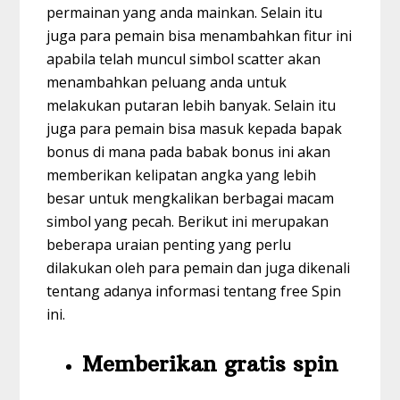
permainan yang anda mainkan. Selain itu
juga para pemain bisa menambahkan fitur ini
apabila telah muncul simbol scatter akan
menambahkan peluang anda untuk
melakukan putaran lebih banyak. Selain itu
juga para pemain bisa masuk kepada bapak
bonus di mana pada babak bonus ini akan
memberikan kelipatan angka yang lebih
besar untuk mengkalikan berbagai macam
simbol yang pecah. Berikut ini merupakan
beberapa uraian penting yang perlu
dilakukan oleh para pemain dan juga dikenali
tentang adanya informasi tentang free Spin
ini.
Memberikan gratis spin