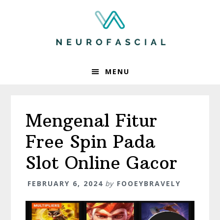
Skip
Skip
Skip
to
to
to
primary
main
primary
navigation
content
sidebar
MENU
Mengenal Fitur
Free Spin Pada
Slot Online Gacor
FEBRUARY 6, 2024
by
FOOEYBRAVELY