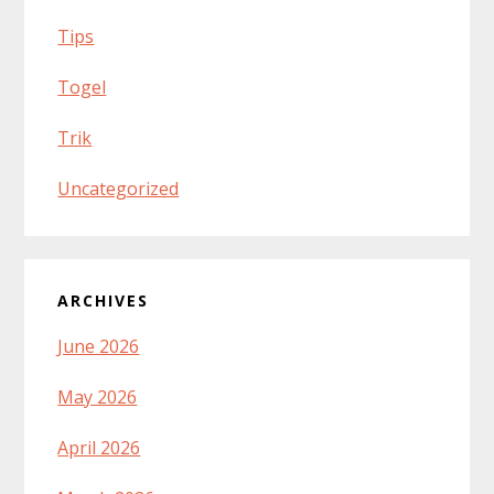
Tips
Togel
Trik
Uncategorized
ARCHIVES
June 2026
May 2026
April 2026