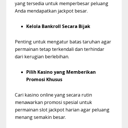
yang tersedia untuk memperbesar peluang
Anda mendapatkan jackpot besar.
Kelola Bankroll Secara Bijak
Penting untuk mengatur batas taruhan agar
permainan tetap terkendali dan terhindar
dari kerugian berlebihan.
Pilih Kasino yang Memberikan
Promosi Khusus
Cari kasino online yang secara rutin
menawarkan promosi spesial untuk
permainan slot jackpot harian agar peluang
menang semakin besar.