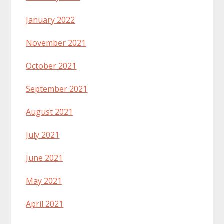
January 2022
November 2021
October 2021
September 2021
August 2021
July 2021
June 2021
May 2021
April 2021