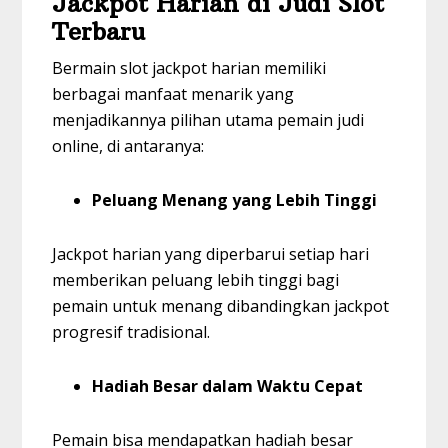
Jackpot Harian di Judi Slot
Terbaru
Bermain slot jackpot harian memiliki
berbagai manfaat menarik yang
menjadikannya pilihan utama pemain judi
online, di antaranya:
Peluang Menang yang Lebih Tinggi
Jackpot harian yang diperbarui setiap hari
memberikan peluang lebih tinggi bagi
pemain untuk menang dibandingkan jackpot
progresif tradisional.
Hadiah Besar dalam Waktu Cepat
Pemain bisa mendapatkan hadiah besar