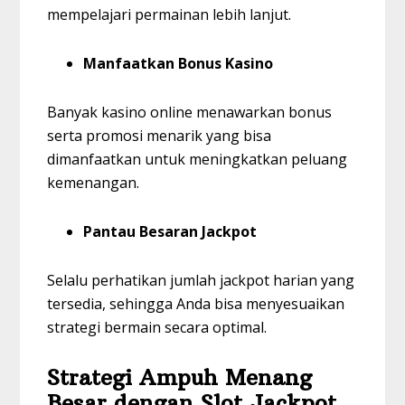
mempelajari permainan lebih lanjut.
Manfaatkan Bonus Kasino
Banyak kasino online menawarkan bonus
serta promosi menarik yang bisa
dimanfaatkan untuk meningkatkan peluang
kemenangan.
Pantau Besaran Jackpot
Selalu perhatikan jumlah jackpot harian yang
tersedia, sehingga Anda bisa menyesuaikan
strategi bermain secara optimal.
Strategi Ampuh Menang
Besar dengan Slot Jackpot