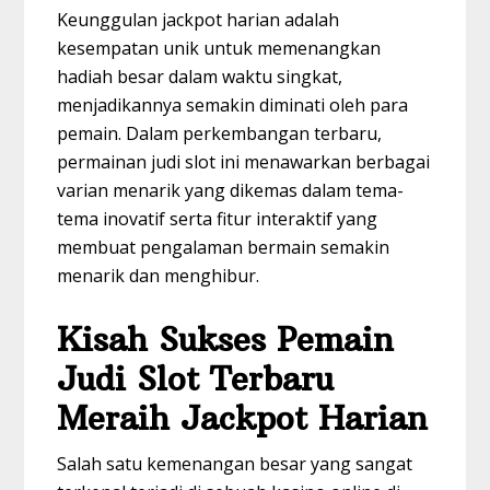
Keunggulan jackpot harian adalah
kesempatan unik untuk memenangkan
hadiah besar dalam waktu singkat,
menjadikannya semakin diminati oleh para
pemain. Dalam perkembangan terbaru,
permainan judi slot ini menawarkan berbagai
varian menarik yang dikemas dalam tema-
tema inovatif serta fitur interaktif yang
membuat pengalaman bermain semakin
menarik dan menghibur.
Kisah Sukses Pemain
Judi Slot Terbaru
Meraih Jackpot Harian
Salah satu kemenangan besar yang sangat