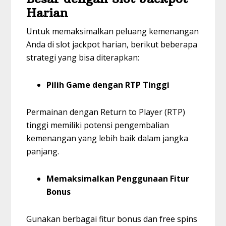
Harian
Untuk memaksimalkan peluang kemenangan
Anda di slot jackpot harian, berikut beberapa
strategi yang bisa diterapkan:
Pilih Game dengan RTP Tinggi
Permainan dengan Return to Player (RTP)
tinggi memiliki potensi pengembalian
kemenangan yang lebih baik dalam jangka
panjang.
Memaksimalkan Penggunaan Fitur
Bonus
Gunakan berbagai fitur bonus dan free spins