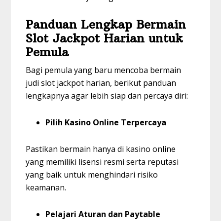
Panduan Lengkap Bermain
Slot Jackpot Harian untuk
Pemula
Bagi pemula yang baru mencoba bermain
judi slot jackpot harian, berikut panduan
lengkapnya agar lebih siap dan percaya diri:
Pilih Kasino Online Terpercaya
Pastikan bermain hanya di kasino online
yang memiliki lisensi resmi serta reputasi
yang baik untuk menghindari risiko
keamanan.
Pelajari Aturan dan Paytable