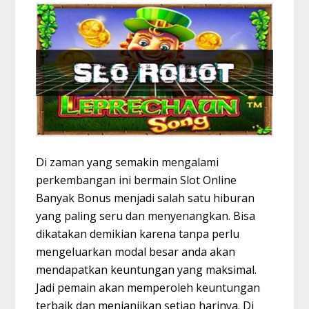
Di zaman yang semakin mengalami
perkembangan ini bermain Slot Online
Banyak Bonus menjadi salah satu hiburan
yang paling seru dan menyenangkan. Bisa
dikatakan demikian karena tanpa perlu
mengeluarkan modal besar anda akan
mendapatkan keuntungan yang maksimal.
Jadi pemain akan memperoleh keuntungan
terbaik dan menjanjikan setiap harinya. Di