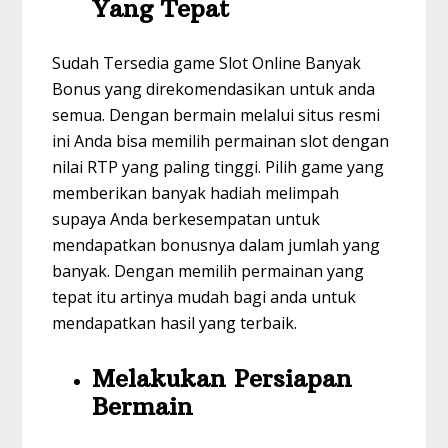
Yang Tepat
Sudah Tersedia game Slot Online Banyak
Bonus yang direkomendasikan untuk anda
semua. Dengan bermain melalui situs resmi
ini Anda bisa memilih permainan slot dengan
nilai RTP yang paling tinggi. Pilih game yang
memberikan banyak hadiah melimpah
supaya Anda berkesempatan untuk
mendapatkan bonusnya dalam jumlah yang
banyak. Dengan memilih permainan yang
tepat itu artinya mudah bagi anda untuk
mendapatkan hasil yang terbaik.
Melakukan Persiapan
Bermain