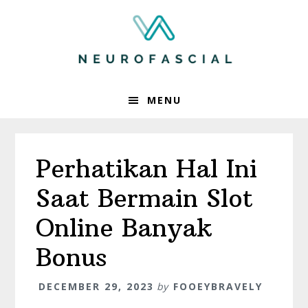
Skip
Skip
Skip
to
to
to
primary
main
primary
navigation
content
sidebar
MENU
Perhatikan Hal Ini
Saat Bermain Slot
Online Banyak
Bonus
DECEMBER 29, 2023
by
FOOEYBRAVELY