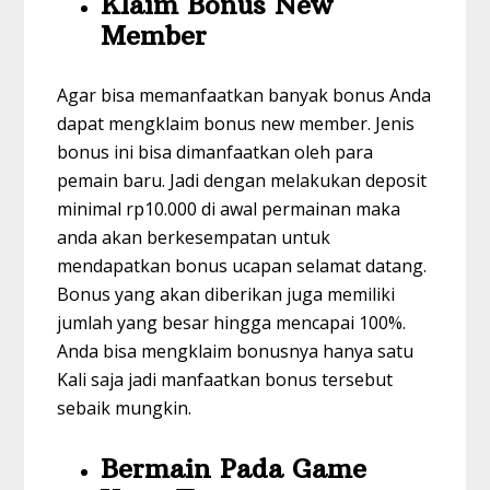
Klaim Bonus New
Member
Agar bisa memanfaatkan banyak bonus Anda
dapat mengklaim bonus new member. Jenis
bonus ini bisa dimanfaatkan oleh para
pemain baru. Jadi dengan melakukan deposit
minimal rp10.000 di awal permainan maka
anda akan berkesempatan untuk
mendapatkan bonus ucapan selamat datang.
Bonus yang akan diberikan juga memiliki
jumlah yang besar hingga mencapai 100%.
Anda bisa mengklaim bonusnya hanya satu
Kali saja jadi manfaatkan bonus tersebut
sebaik mungkin.
Bermain Pada Game