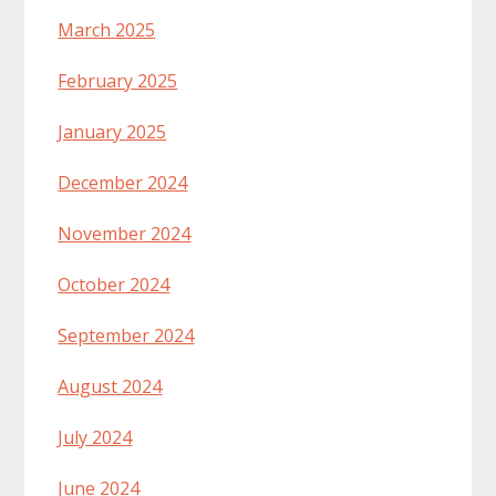
March 2025
February 2025
January 2025
December 2024
November 2024
October 2024
September 2024
August 2024
July 2024
June 2024