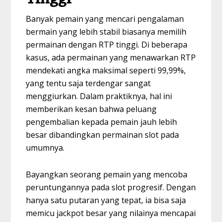
Banyak pemain yang mencari pengalaman
bermain yang lebih stabil biasanya memilih
permainan dengan RTP tinggi. Di beberapa
kasus, ada permainan yang menawarkan RTP
mendekati angka maksimal seperti 99,99%,
yang tentu saja terdengar sangat
menggiurkan. Dalam praktiknya, hal ini
memberikan kesan bahwa peluang
pengembalian kepada pemain jauh lebih
besar dibandingkan permainan slot pada
umumnya.
Bayangkan seorang pemain yang mencoba
peruntungannya pada slot progresif. Dengan
hanya satu putaran yang tepat, ia bisa saja
memicu jackpot besar yang nilainya mencapai