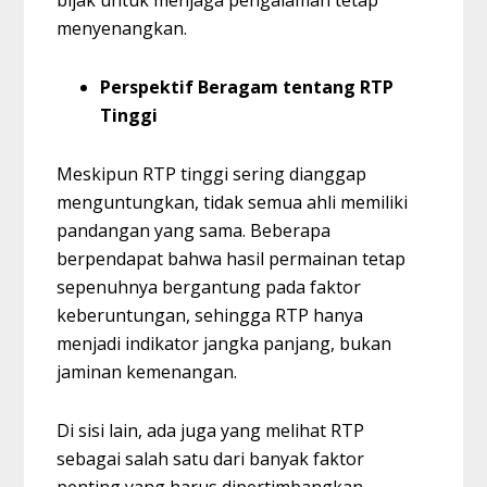
bijak untuk menjaga pengalaman tetap
menyenangkan.
Perspektif Beragam tentang RTP
Tinggi
Meskipun RTP tinggi sering dianggap
menguntungkan, tidak semua ahli memiliki
pandangan yang sama. Beberapa
berpendapat bahwa hasil permainan tetap
sepenuhnya bergantung pada faktor
keberuntungan, sehingga RTP hanya
menjadi indikator jangka panjang, bukan
jaminan kemenangan.
Di sisi lain, ada juga yang melihat RTP
sebagai salah satu dari banyak faktor