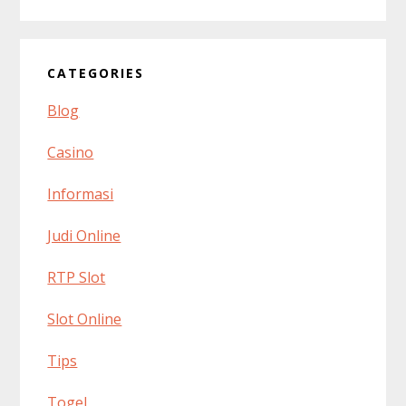
CATEGORIES
Blog
Casino
Informasi
Judi Online
RTP Slot
Slot Online
Tips
Togel