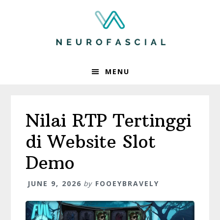
Skip
Skip
Skip
to
to
to
primary
main
primary
navigation
content
sidebar
MENU
Nilai RTP Tertinggi
di Website Slot
Demo
JUNE 9, 2026
by
FOOEYBRAVELY