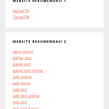
WEBSITE REKOMENDASI 1
Jaguar33
Tesla338
WEBSITE REKOMENDASI 2
agen gacor
daftar slot
game slot
game slot online
judi online
judi resmi
judi slot
judi slot online
link slot
link slot gacor