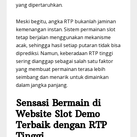
yang dipertaruhkan.
Meski begitu, angka RTP bukanlah jaminan
kemenangan instan. Sistem permainan slot
tetap berjalan menggunakan mekanisme
acak, sehingga hasil setiap putaran tidak bisa
diprediksi. Namun, keberadaan RTP tinggi
sering dianggap sebagai salah satu faktor
yang membuat permainan terasa lebih
seimbang dan menarik untuk dimainkan
dalam jangka panjang.
Sensasi Bermain di
Website Slot Demo
Terbaik dengan RTP
Tinggi